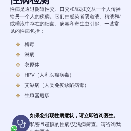
性病是通过阴道性交、口交和/或肛交从一个人传播
给另一个人的疾病。它们由感染者阴道液、精液和/
或唾液中存在的细菌、病毒和寄生虫引起。一些常
见的性病包括：
梅毒
淋病
衣原体
HPV（人乳头瘤病毒）
艾滋病（人类免疫缺陷病毒）
生殖器疱疹
如果您出现性病症状，请立即咨询医生。
私密且谨慎的性病/艾滋病筛查。请咨询我