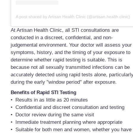
A post shared by Artisan Health Clinic (@artisan.health.clinic)
At Artisan Health Clinic, all STI consultations are
conducted in a discreet, confidential, and non-
judgemental environment. Your doctor will assess your
symptoms, history, and the timing of your exposure to
determine whether rapid testing is suitable. This is
because not all sexually transmitted infections can be
accurately detected using rapid tests alone, particularl
during the early "window period" after exposure.
Benefits of Rapid STI Testing
•⁠ ⁠Results in as little as 20 minutes
•⁠ ⁠Confidential and discreet consultation and testing
•⁠ ⁠Doctor review during the same visit
•⁠ ⁠Immediate treatment planning where appropriate
•⁠ ⁠Suitable for both men and women, whether you have