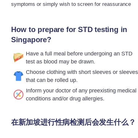
symptoms or simply wish to screen for reassurance
How to prepare for STD testing in
Singapore?
Have a full meal before undergoing an STD
test as blood may be drawn.
Choose clothing with short sleeves or sleeves
that can be rolled up.
Inform your doctor of any preexisting medical
conditions and/or drug allergies.
在新加坡进行性病检测后会发生什么？