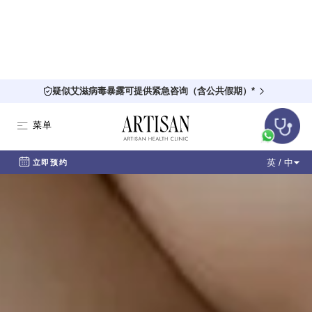
疑似艾滋病毒暴露可提供紧急咨询（含公共假期）*
菜单
英 / 中
立即预约